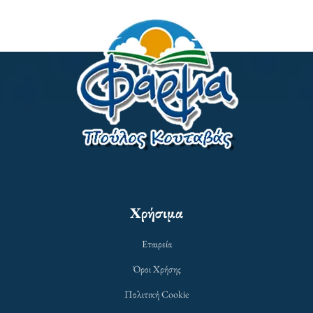
Χρήσιμα
Εταιρεία
Όροι Χρήσης
Πολιτική Cookie