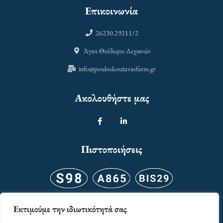
Επικοινωνία
26230.29211/2
Άγιοι Θεόδωροι Λεχαινών
info@pouloskoutavasfarm.gr
Ακολουθήστε μας
Πιστοποιήσεις
Εκτιμούμε την ιδιωτικότητά σας