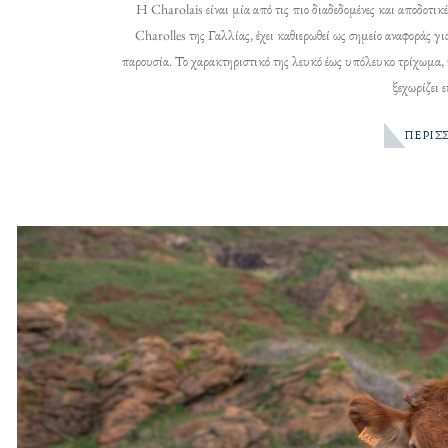
Η Charolais είναι μία από τις πιο διαδεδομένες και αποδοτι
Charolles της Γαλλίας, έχει καθιερωθεί ως σημείο αναφοράς
παρουσία. Το χαρακτηριστικό της λευκό έως υπόλευκο τρίχωμα, 
ξεχωρίζει 
ΠΕΡΙΣ