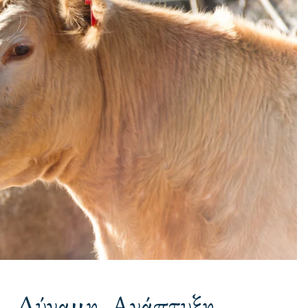
 – Δύναμη, Ανάπτυξη