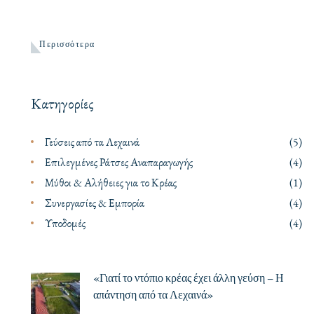
Περισσότερα
Κατηγορίες
Γεύσεις από τα Λεχαινά
(5)
Επιλεγμένες Ράτσες Αναπαραγωγής
(4)
Μύθοι & Αλήθειες για το Κρέας
(1)
Συνεργασίες & Εμπορία
(4)
Υποδομές
(4)
«Γιατί το ντόπιο κρέας έχει άλλη γεύση – Η
απάντηση από τα Λεχαινά»