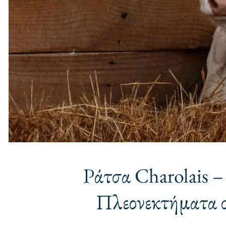
Ράτσα Charolais 
Πλεονεκτήματα 