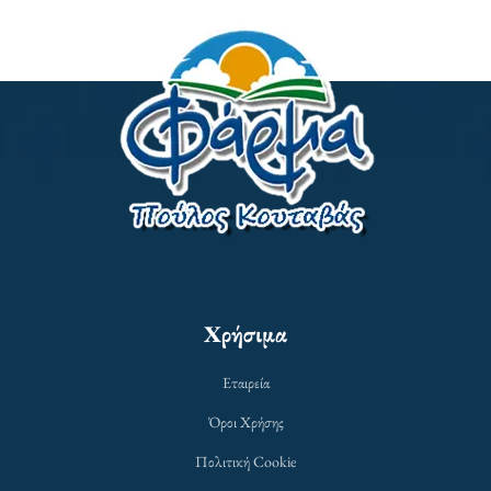
Χρήσιμα
Εταιρεία
Όροι Χρήσης
Πολιτική Cookie