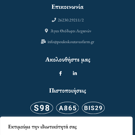
Επικοινωνία
26230.29211/2
Άγιοι Θεόδωροι Λεχαινών
info@pouloskoutavasfarm.gr
Ακολουθήστε μας
Πιστοποιήσεις
Εκτιμούμε την ιδιωτικότητά σας