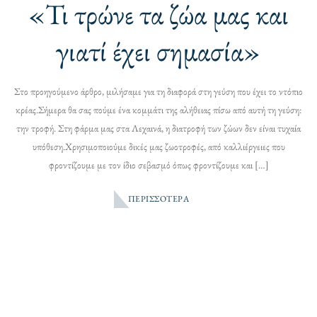
«Τι τρώνε τα ζώα μας και
γιατί έχει σημασία»
Στο προηγούμενο άρθρο, μιλήσαμε για τη διαφορά στη γεύση που έχει το ντόπιο
κρέας.Σήμερα θα σας πούμε ένα κομμάτι της αλήθειας πίσω από αυτή τη γεύση:
την τροφή. Στη φάρμα μας στα Λεχαινά, η διατροφή των ζώων δεν είναι τυχαία
υπόθεση.Χρησιμοποιούμε δικές μας ζωοτροφές, από καλλιέργειες που
φροντίζουμε με τον ίδιο σεβασμό όπως φροντίζουμε και […]
ΠΕΡΙΣΣΌΤΕΡΑ