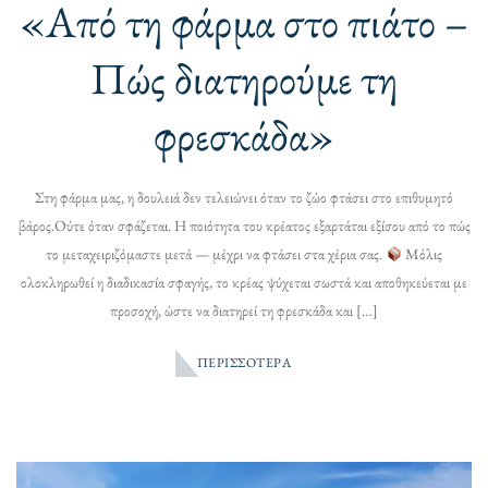
«Από τη φάρμα στο πιάτο –
Πώς διατηρούμε τη
φρεσκάδα»
Στη φάρμα μας, η δουλειά δεν τελειώνει όταν το ζώο φτάσει στο επιθυμητό
βάρος.Ούτε όταν σφάζεται. Η ποιότητα του κρέατος εξαρτάται εξίσου από το πώς
το μεταχειριζόμαστε μετά — μέχρι να φτάσει στα χέρια σας.
Μόλις
ολοκληρωθεί η διαδικασία σφαγής, το κρέας ψύχεται σωστά και αποθηκεύεται με
προσοχή, ώστε να διατηρεί τη φρεσκάδα και […]
ΠΕΡΙΣΣΌΤΕΡΑ